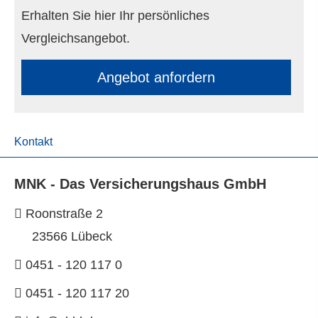
Erhalten Sie hier Ihr persönliches
Vergleichsangebot.
An­ge­bot an­for­dern
Kontakt
MNK - Das Versicherungshaus GmbH
Roonstraße 2
23566 Lübeck
0451 - 120 117 0
0451 - 120 117 20