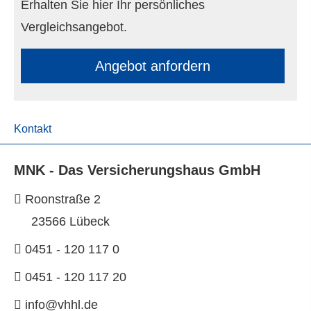
Erhalten Sie hier Ihr persönliches
Vergleichsangebot.
An­ge­bot an­for­dern
Kontakt
MNK - Das Versicherungshaus GmbH
Roonstraße 2
23566 Lübeck
0451 - 120 117 0
0451 - 120 117 20
info@vhhl.de