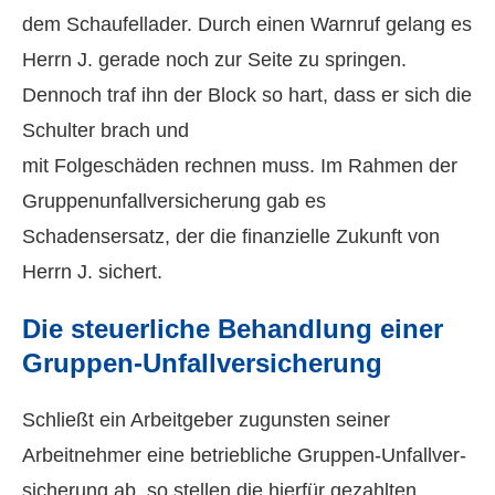
dem Schaufellader. Durch einen Warnruf gelang es
Herrn J. gerade noch zur Seite zu springen.
Dennoch traf ihn der Block so hart, dass er sich die
Schulter brach und
mit Folgeschäden rechnen muss. Im Rahmen der
Gruppenunfallversicherung gab es
Schadensersatz, der die finanzielle Zukunft von
Herrn J. sichert.
Die steuerliche Behandlung einer
Gruppen-Unfall­ver­si­che­rung
Schließt ein Arbeitgeber zugunsten seiner
Arbeitnehmer eine betriebliche Gruppen-Unfall­ver­
si­che­rung ab, so stellen die hierfür gezahlten