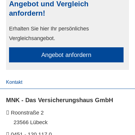
Angebot und Vergleich
anfordern!
Erhalten Sie hier Ihr persönliches
Vergleichsangebot.
An­ge­bot an­for­dern
Kontakt
MNK - Das Versicherungshaus GmbH
Roonstraße 2
23566 Lübeck
0451 - 120 117 0