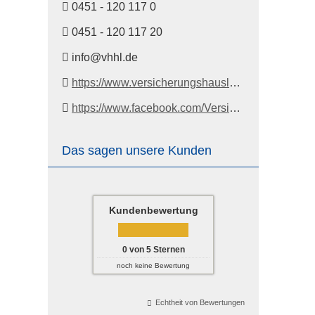
0451 - 120 117 0
0451 - 120 117 20
info@vhhl.de
https://www.versicherungshausluebeck.de/startseite
https://www.facebook.com/Versicherungshaus
Das sagen unsere Kunden
Kundenbewertung
0
von
5
Sternen
noch keine Bewertung
Echtheit von Bewertungen