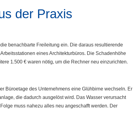
us der Praxis
die benachbarte Freileitung ein. Die daraus resultierende
Arbeitsstationen eines Architekturbüros. Die Schadenhöhe
tere 1.500 € waren nötig, um die Rechner neu einzurichten.
f der Büroetage des Unternehmens eine Glühbirne wechseln. Er
ranlage, die dadurch ausgelöst wird. Das Wasser verursacht
r Folge muss nahezu alles neu angeschafft werden. Der