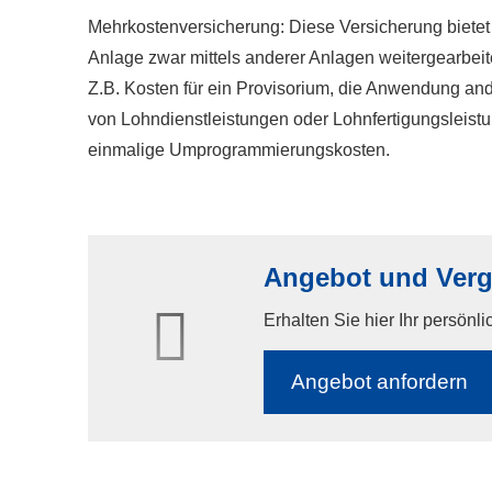
Mehrkostenversicherung: Diese Versicherung bietet 
Anlage zwar mittels anderer Anlagen weitergearbeit
Z.B. Kosten für ein Provisorium, die Anwendung an
von Lohndienstleistungen oder Lohnfertigungsleistu
einmalige Umprogrammierungskosten.
Angebot und Vergl
Erhalten Sie hier Ihr persönl
An­ge­bot an­for­dern