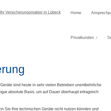
Home
Ansprechpa
Privatkunden
S
erung
Geräte sind heute in sehr vielen Betrieben unentbehrliche
n sogar absolute Basis, um auf Dauer überhaupt ertragreich
nn Sie Ihre technischen Geräte nicht nutzen könnten und