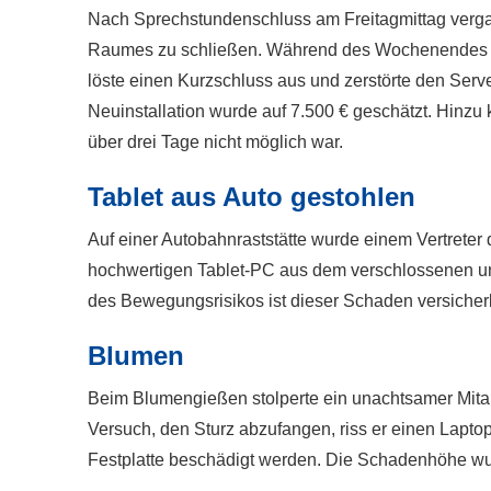
Nach Sprechstundenschluss am Freitagmittag vergaß
Raumes zu schließen. Während des Wochenendes k
löste einen Kurzschluss aus und zerstörte den Serv
Neuinstallation wurde auf 7.500 € geschätzt. Hinzu 
über drei Tage nicht möglich war.
Tablet aus Auto gestohlen
Auf einer Autobahnraststätte wurde einem Vertreter
hochwertigen Tablet-PC aus dem verschlossenen un
des Bewegungsrisikos ist dieser Schaden versicher
Blumen
Beim Blumengießen stolperte ein unachtsamer Mitar
Versuch, den Sturz abzufangen, riss er einen Lapto
Festplatte beschädigt werden. Die Schadenhöhe wur