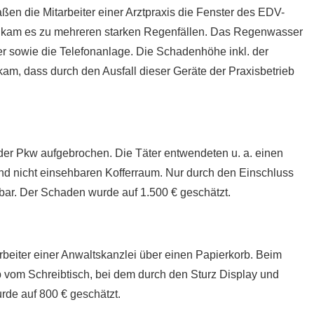
en die Mitarbeiter einer Arztpraxis die Fenster des EDV-
am es zu mehreren starken Regenfällen. Das Regenwasser
er sowie die Telefonanlage. Die Schadenhöhe inkl. der
kam, dass durch den Ausfall dieser Geräte der Praxisbetrieb
 der Pkw aufgebrochen. Die Täter entwendeten u. a. einen
d nicht einsehbaren Kofferraum. Nur durch den Einschluss
bar. Der Schaden wurde auf 1.500 € geschätzt.
beiter einer Anwaltskanzlei über einen Papierkorb. Beim
p vom Schreibtisch, bei dem durch den Sturz Display und
de auf 800 € geschätzt.