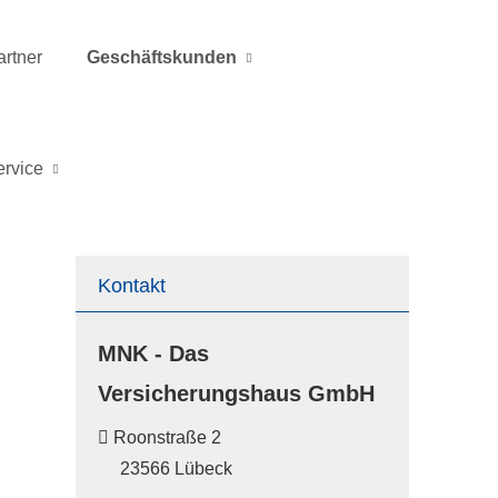
rtner
Geschäftskunden
ervice
Kontakt
MNK - Das
Versicherungshaus GmbH
Roonstraße 2
23566 Lübeck