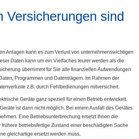
n Versicherungen sind
hen Anlagen kann es zum Verlust von unternehmenswichtigen
ser Daten kann um ein Vielfaches teurer werden als die
sicherung übernimmt für Sie alle finanziellen Aufwendungen
 Daten, Programmen und Datenträgern. Im Rahmen der
enverluste z.B. durch Fehlbedienungen mitversichert.
trische Geräte ganz speziell für einen Betrieb entwickelt.
Geräte ist dann nicht möglich. Bei einem Ausfall des Gerätes
ernehmen. Eine Betriebsunterbrechung ersetzt Ihnen die
er frühere betriebsfertige Zustand einer beschädigten Sache
ine gleichartige ersetzt werden muss.