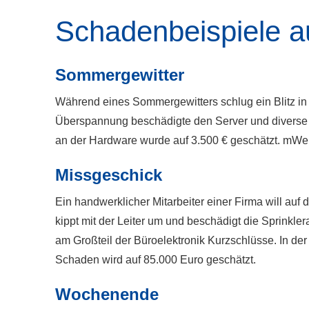
Schadenbeispiele a
Sommergewitter
Während eines Sommergewitters schlug ein Blitz in 
Überspannung beschädigte den Server und diverse 
an der Hardware wurde auf 3.500 € geschätzt. mWei
Missgeschick
Ein handwerklicher Mitarbeiter einer Firma will au
kippt mit der Leiter um und beschädigt die Sprinkle
am Großteil der Büroelektronik Kurzschlüsse. In de
Schaden wird auf 85.000 Euro geschätzt.
Wochenende