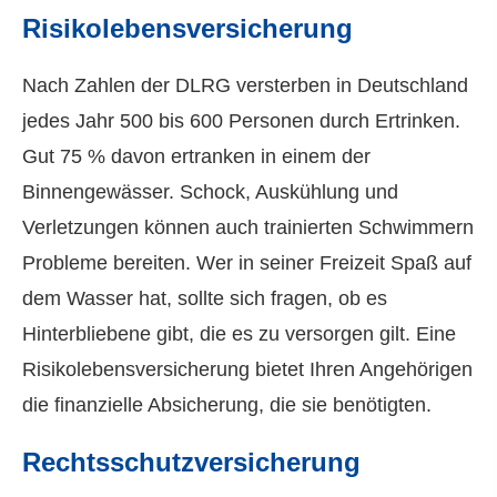
Risiko­lebens­ver­si­che­rung
Nach Zahlen der DLRG versterben in Deutschland
jedes Jahr 500 bis 600 Per­sonen durch Ertrinken.
Gut 75 % davon ertranken in einem der
Binnengewässer. Schock, Auskühlung und
Verletzungen können auch trainierten Schwimmern
Probleme bereiten. Wer in seiner Freizeit Spaß auf
dem Wasser hat, sollte sich fragen, ob es
Hinterbliebene gibt, die es zu versorgen gilt. Eine
Risiko­lebens­ver­si­che­rung bietet Ihren Angehörigen
die finanzielle Absicherung, die sie benötigten.
Rechts­schutz­ver­si­che­rung