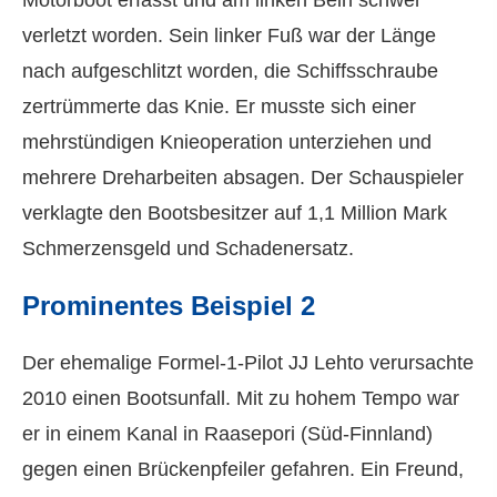
Motorboot erfasst und am linken Bein schwer
verletzt worden. Sein linker Fuß war der Länge
nach aufgeschlitzt worden, die Schiffsschraube
zertrümmerte das Knie. Er musste sich einer
mehrstündigen Knieoperation unterziehen und
mehrere Dreharbeiten absagen. Der Schauspieler
verklagte den Bootsbesitzer auf 1,1 Million Mark
Schmerzensgeld und Schadenersatz.
Prominentes Beispiel 2
Der ehemalige Formel-1-Pilot JJ Lehto verursachte
2010 einen Bootsunfall. Mit zu hohem Tempo war
er in einem Kanal in Raasepori (Süd-Finnland)
gegen einen Brückenpfeiler gefahren. Ein Freund,