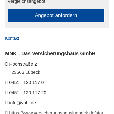
Vergleichsangebot.
An­ge­bot an­for­dern
Kontakt
MNK - Das Versicherungshaus GmbH
Roonstraße 2
23566 Lübeck
0451 - 120 117 0
0451 - 120 117 20
info@vhhl.de
https://www.versicherungshausluebeck.de/startseite